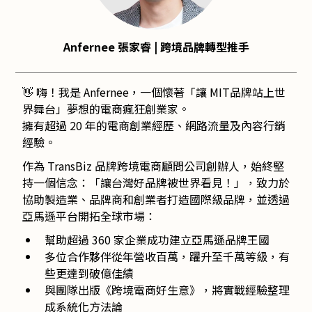
Anfernee 張家睿 | 跨境品牌轉型推手
👋 嗨！我是 Anfernee，一個懷著「讓 MIT品牌站上世
界舞台」夢想的電商瘋狂創業家。
擁有超過 20 年的電商創業經歷、網路流量及內容行銷
經驗。
作為 TransBiz 品牌跨境電商顧問公司創辦人，始終堅
持一個信念：「讓台灣好品牌被世界看見！」，致力於
協助製造業、品牌商和創業者打造國際級品牌，並透過
亞馬遜平台開拓全球市場：
幫助超過 360 家企業成功建立亞馬遜品牌王國
多位合作夥伴從年營收百萬，躍升至千萬等級，有
些更達到破億佳績
與團隊出版《跨境電商好生意》，將實戰經驗整理
成系統化方法論