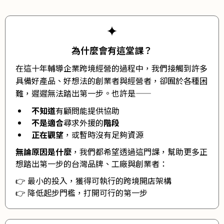
為什麼會有這堂課？
在這十年輔導企業跨境經營的過程中，我們接觸到許多
具備好產品、好想法的創業者與經營者，卻囿於各種困
難，遲遲無法踏出第一步。也許是——
不知道
有顧問能提供協助
不是適合
尋求外援的
階段
正在觀望
，或暫時沒有足夠資源
無論原因是什麼
，我們都希望透過這門課，幫助更多正
想踏出第一步的台灣品牌、工廠與創業者：
👉 最小的投入，獲得可執行的跨境開店架構
👉 降低起步門檻，打開可行的第一步