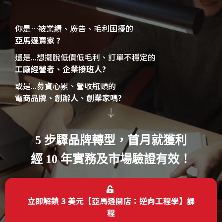
你是…被業績、廣告、毛利困擾的
亞馬遜賣家 ?
還是...想擺脫低價低毛利、訂單不穩定的
工廠經營者、企業接班人?
或是...募資心累、營收瓶頸的
電商品牌、創辦人、創業家嗎?
5 步驟品牌轉型，首月就獲利​
經 10 年實務及市場驗證有效！
立即解鎖 3 美元【亞馬遜開店：逆向工程學】課
程