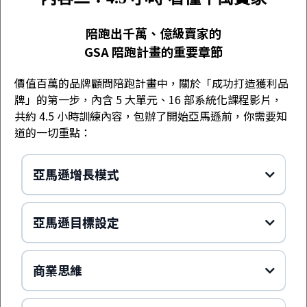
陪跑出千萬、億級賣家的
GSA 陪跑計畫的重要章節
價值百萬的品牌顧問陪跑計畫中，關於「成功打造獲利品
牌」的第一步，內含 5 大單元、16 部系統化課程影片，
共約 4.5 小時訓練內容，包辦了開始亞馬遜前，你需要知
道的一切重點：
亞馬遜增長模式
亞馬遜目標設定
商業思維