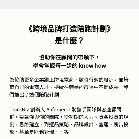
《跨境品牌打造陪跑
計劃
》
是什麼？
協助你在顧問的帶領下，
學會掌握每一步的 know how
為協助更多企業跟上跨境電商、數位行銷的腳步，並培
育自己的電商人才、持續在競爭的市場中不斷成長，我
們推出了這個陪跑計劃
TransBiz 創辦人 Anfernee，將攜手團隊與客座顧問
群，帶著你與你的團隊，從初期的人力、資金投資的規
劃、思維建立，到選品策略、品牌設計、營運、廣告投
放、甚至是財務管理⋯⋯等