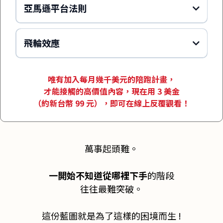
亞馬遜平台法則
飛輪效應
唯有加入每月幾千美元的陪跑計畫，
才能接觸的高價值內容，現在用 3 美金
（約新台幣 99 元），即可在線上反覆觀看！
萬事起頭難。
一開始不知道從哪裡下手
的階段
往往最難突破。
這份藍圖就是為了這樣的困境而生 !