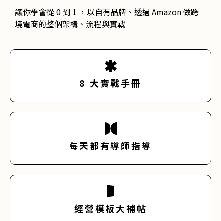
圖片來源：Welly 品牌官網
讓你學會從 0 到 1 ，以自有品牌、透過 Amazon 做跨
境電商的整個架構、流程與實戰
8 大實戰手冊
每天都有導師指導
經營模板大補帖