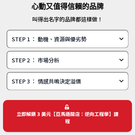
心動又值得信賴的品牌
叫得出名字的品牌都這樣做！
STEP 1 ： 動機、資源與優劣勢
為什麼而
STEP 2 ： 市場分析
做」
STEP 3 ： 情感共鳴決定溢價
資源、資金，以及設備、技術
人
脈、市場洞察、靈活性
立即解鎖 3 美元【亞馬遜開店：逆向工程學】課
難以
程
被取代的獨特地位