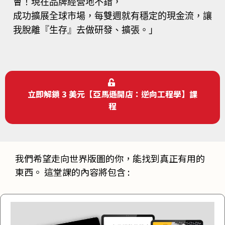
會！現在品牌經營地不錯，
成功擴展全球市場，每雙週就有穩定的現金流，讓
我脫離『生存』去做研發、擴張。」
立即解鎖 3 美元【亞馬遜開店：逆向工程學】課
程
我們希望走向世界版圖的你，能找到真正有用的
東西。 這堂課的內容將包含 :