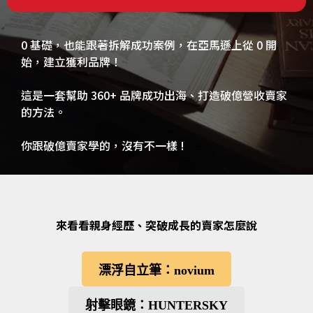
0 基礎，也能跟著拆解成功案例，在亞馬遜上從 0 開
始，建立獲利品牌！
這是一套幫助 360+ 品牌成功出海、打造破億營收賣家
的方法。
你跟破億賣家學的，沒有不一樣 !
來看看親身經歷、突破成長的賣家怎麼說
漂浮自立筆：novium
射擊眼鏡：HUNTERSKY