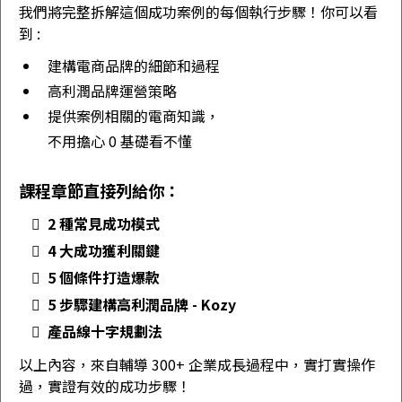
我們將完整拆解這個成功案例的每個執行步驟！你可以看
到 :
建構電商品牌的細節和過程
高利潤品牌運營策略
提供案例相關的電商知識，
不用擔心 0 基礎看不懂
課程章節直接列給你：
2 種常見成功模式
4 大成功獲利關鍵
5 個條件打造爆款
5 步驟建構高利潤品牌 - Kozy
產品線十字規劃法
以上內容，來自輔導 300+ 企業成長過程中，實打實操作
過，實證有效的成功步驟！